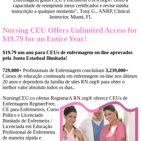
capacidade de reimprimir meus certificados e revise minha
transcrição a qualquer momento", Tony G., ANRP, Clinical
Instructor, Miami, FL
Nursing CEU Offers Unlimited Access for
$19.79 for an Entire Year!
$19.79 um ano para CEUs de enfermagem on-line aprovados
pela Junta Estadual Ilimitada!
729,000+
Profissionais de Enfermagem concluíram
3,239,000+
Cursos de educação continuada em enfermagem on-line nos últimos
20 anos e dependem da família de sites RN.org® para obter o
melhor valor absoluto todos os dias..
NursingCEU.co ofertas Registrar
A RN.org® oferece CEUs de
Enfermagem RegisterFree,
CE para Enfermeiros, Curso
Prático e Licenciado
Ilimitado de Enfermeira /
Licenciada em Educação
Profissional de Enfermeira
de maneira rápida e