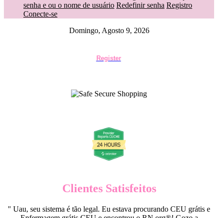
senha e ou o nome de usuário
Redefinir senha
Registro
Conecte-se
Domingo, Agosto 9, 2026
Register
Clientes Satisfeitos
" Uau, seu sistema é tão legal. Eu estava procurando CEU grátis e
Enfermagem grátis CEU e encontrou o RN.org®! Gozo a